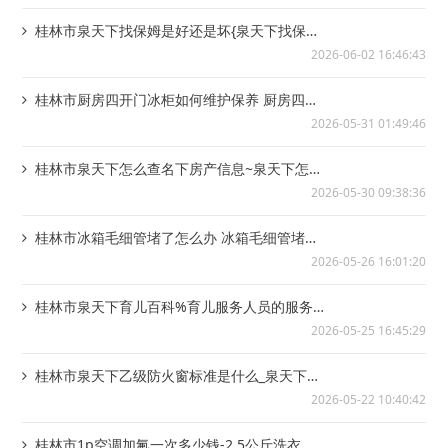
桂林市泉天下找保姆是好还是坏{泉天下找保姆
需要注意什么
2026-06-02 16:46:43
桂林市厨房四开门冰柜如何维护保养 厨房四开
门冰柜维护保养介绍_1&厨房用电热水器...
2026-05-31 01:49:46
桂林市泉天下怎么查名下房产信息~泉天下怎么
查水费的用户编号
2026-05-30 09:38:36
桂林市冰箱毛细管堵了怎么办 冰箱毛细管堵了
解决方法_1~冰箱毛细管堵塞怎么办 冰...
2026-05-26 16:01:20
桂林市泉天下育儿百科%育儿服务人员的服务
内容
2026-05-25 16:45:29
桂林市泉天下乙级防火窗标准是什么_泉天下乙
炔着火不能用什么灭火器
2026-05-22 10:40:42
桂林市1p空调加氟一次多少钱-2.5公斤洗衣机