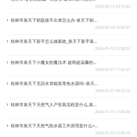
够用吗_洗衣机容量大小的选择
2026-05-19 23:16:42
桂林市泉天下钥匙拔不出来怎么办-泉天下钥匙
插拔不流畅怎么办
2026-05-18 16:50:37
桂林市泉天下新手怎么做家政_泉天下新手装修
238平4室3厅跃层奢华个性家
2026-05-10 23:28:53
桂林市泉天下小魔女的魔法术 超萌超温馨的简
约三室两厅_泉天下小妮子16图晒新家靓...
2026-05-07 11:41:57
桂林市泉天下无回水管能装零热水器吗~泉天下
无机房电梯的优缺点是什么
2026-02-07 08:22:10
桂林市泉天下天然气入户安装流程是什么,泉天
下天然气三证一标都有啥
2026-01-19 17:50:36
桂林市泉天下天然气热水器工作原理是什么=泉
天下天然气热水器可以一直开着吗
2026-01-19 12:06:19