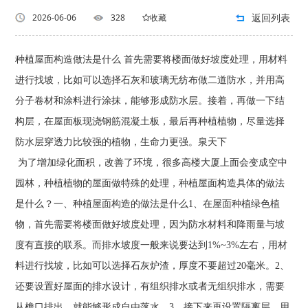
返回列表
2026-06-06
328
收藏
种植屋面构造做法是什么 首先需要将楼面做好坡度处理，用材料
进行找坡，比如可以选择石灰和玻璃无纺布做二道防水，并用高
分子卷材和涂料进行涂抹，能够形成防水层。接着，再做一下结
构层，在屋面板现浇钢筋混凝土板，最后再种植植物，尽量选择
防水层穿透力比较强的植物，生命力更强。泉天下
为了增加绿化面积，改善了环境，很多高楼大厦上面会变成空中
园林，种植植物的屋面做特殊的处理，种植屋面构造具体的做法
是什么？一、种植屋面构造的做法是什么1、在屋面种植绿色植
物，首先需要将楼面做好坡度处理，因为防水材料和降雨量与坡
度有直接的联系。而排水坡度一般来说要达到1%~3%左右，用材
料进行找坡，比如可以选择石灰炉渣，厚度不要超过20毫米。2、
还要设置好屋面的排水设计，有组织排水或者无组织排水，需要
从檐口排出，就能够形成自由落水。3、接下来再设置隔离层，用