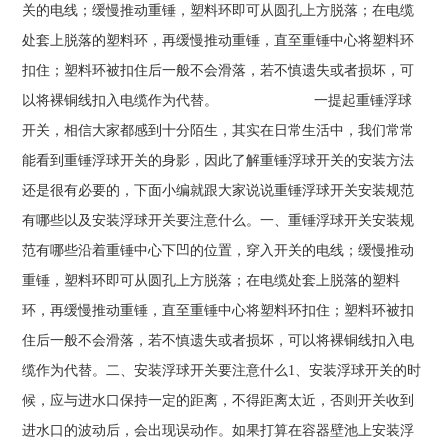
关的电线；缓慢推动重锤，塑料环即可从圆孔上方脱落；在电缆
处套上脱落的塑料环，再缓慢推动重锤，直至重锤中心将塑料环
扣住；塑料环被扣住后一般不会滑落，若不慎遗失或者损坏，可
以将裸铜线扣入电缆作为代替。 一提起重锤浮球
开关，相信大家都感到十分陌生，其实在日常生活中，我们常常
能看到重锤浮球开关的身影，因此了解重锤浮球开关的安装方法
还是很有必要的，下面小编就跟大家说说重锤浮球开关安装规范
有哪些以及安装浮球开关要注意什么。一、重锤浮球开关安装规
范有哪些沿着重锤中心下凹的位置，穿入开关的电线；缓慢推动
重锤，塑料环即可从圆孔上方脱落；在电缆处套上脱落的塑料
环，再缓慢推动重锤，直至重锤中心将塑料环扣住；塑料环被扣
住后一般不会滑落，若不慎遗失或者损坏，可以将裸铜线扣入电
缆作为代替。二、安装浮球开关要注意什么1、安装浮球开关的时
候，应与进水口保持一定的距离，不得距离太近，否则开关收到
进水口的波动后，会出现误动作。如果打算在容器壁池上安装浮