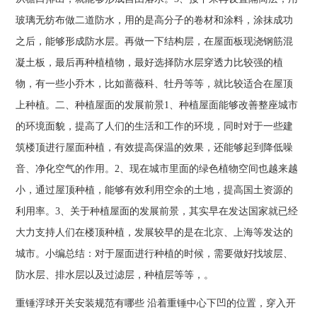
玻璃无纺布做二道防水，用的是高分子的卷材和涂料，涂抹成功
之后，能够形成防水层。再做一下结构层，在屋面板现浇钢筋混
凝土板，最后再种植植物，最好选择防水层穿透力比较强的植
物，有一些小乔木，比如蔷薇科、牡丹等等，就比较适合在屋顶
上种植。二、种植屋面的发展前景1、种植屋面能够改善整座城市
的环境面貌，提高了人们的生活和工作的环境，同时对于一些建
筑楼顶进行屋面种植，有效提高保温的效果，还能够起到降低噪
音、净化空气的作用。2、现在城市里面的绿色植物空间也越来越
小，通过屋顶种植，能够有效利用空余的土地，提高国土资源的
利用率。3、关于种植屋面的发展前景，其实早在发达国家就已经
大力支持人们在楼顶种植，发展较早的是在北京、上海等发达的
城市。小编总结：对于屋面进行种植的时候，需要做好找坡层、
防水层、排水层以及过滤层，种植层等等，。
重锤浮球开关安装规范有哪些 沿着重锤中心下凹的位置，穿入开