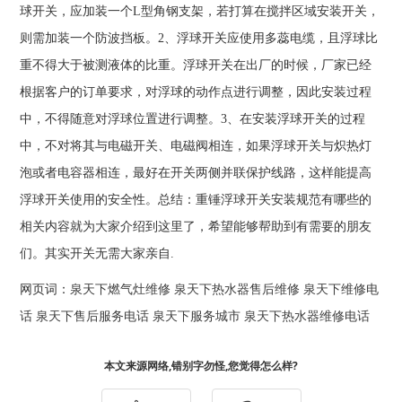
球开关，应加装一个L型角钢支架，若打算在搅拌区域安装开关，
则需加装一个防波挡板。2、浮球开关应使用多蕊电缆，且浮球比
重不得大于被测液体的比重。浮球开关在出厂的时候，厂家已经
根据客户的订单要求，对浮球的动作点进行调整，因此安装过程
中，不得随意对浮球位置进行调整。3、在安装浮球开关的过程
中，不对将其与电磁开关、电磁阀相连，如果浮球开关与炽热灯
泡或者电容器相连，最好在开关两侧并联保护线路，这样能提高
浮球开关使用的安全性。总结：重锤浮球开关安装规范有哪些的
相关内容就为大家介绍到这里了，希望能够帮助到有需要的朋友
们。其实开关无需大家亲自.
网页词：
泉天下燃气灶维修
泉天下热水器售后维修
泉天下维修电
话
泉天下售后服务电话
泉天下服务城市
泉天下热水器维修电话
本文来源网络,错别字勿怪,您觉得怎么样?