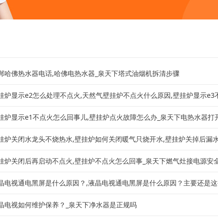
郸哈佛热水器电话,哈佛电热水器_泉天下塔式油烟机拆清步骤
挂炉显示e2怎么处理不点火,天然气壁挂炉不点火什么原因,壁挂炉显示e3不.
挂炉显示e1不点火怎么回事儿,壁挂炉点火故障怎么办_泉天下电热水器打开就
挂炉关闭水龙头不烧热水,壁挂炉如何关闭暖气只烧开水,壁挂炉关掉后漏水,壁
挂炉关闭后再启动不点火,壁挂炉不点火怎么回事_泉天下燃气灶接电源安
晶电视通电黑屏是什么原因？,液晶电视通电黑屏是什么原因？主要还是这
晶电视如何维护保养？_泉天下净水器是正规吗