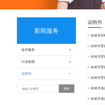
说明书
新闻服务
桂林市邯
桂林市壁
>
技术服务
桂林市壁
>
行业新闻
桂林市壁
>
说明书
桂林市壁
桂林市液
桂林市液