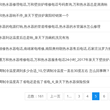
和热水器修理电话,万和壁挂炉维修电话号码查询,万和热水器总是滴滴响
和热水器响不停_泉天下壁挂炉襄阳经销第一个
水器的电源灯响,热水器的管道维修电话,热水器的水管漏水怎么修理
水器到达温度后总是响_泉天下洗碗机洗完有泡
雄修热水器电话,南雄家电维修,南阳奥特朗热水器售后电话,石家庄法罗力热水
万和热水器维修电话,万和热水器服务电话24小时_2017年泉天下壁挂炉..
制冷温度调到多少合适_10,空调制冷温度一直在30度左右 怎么回事啊？..
调制冷温度高了省电还是低了省电_4_泉天下热水器保险投保
总数：161
上一页
1...
3
4
5
6