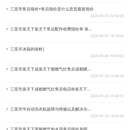
三亚市售后报价+售后报价是什么意思最新报价
2026-08-07 22:54:28
三亚市泉天下泉天下售后配件收费报价单`泉天
下泉天下售后配件收费报价单2027更新
2026-08-07 19:18:06
三亚市冰箱的保鲜|
2026-08-06 16:03:02
三亚市泉天下成泉天下都燃气灶售后成都燃气
灶修理电话~电话@泉天下成都燃气灶维修电...
2026-07-26 10:48:16
三亚市泉天下成都燃气灶售后电话@泉天下成
都燃气灶维修电话
2026-07-26 10:48:16
三亚市半自动洗衣机故障与维修以及解决办法|
半自动洗衣机如何清洗消毒
2026-07-20 16:00:38
三亚市泉天下变频燃气热水器售后报价表明细