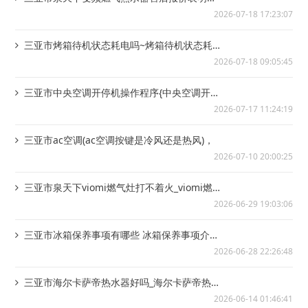
是多少+泉天下燃气热水器怎么样最新的报价
2026-07-18 17:23:07
三亚市烤箱待机状态耗电吗~烤箱待机状态耗电
吗多少新版
2026-07-18 09:05:45
三亚市中央空调开停机操作程序{中央空调开停
机操作程序是什么已更新
2026-07-17 11:24:19
三亚市ac空调(ac空调按键是冷风还是热风)，
2026-07-10 20:00:25
三亚市泉天下viomi燃气灶打不着火_viomi燃气
灶外圈不着火
2026-06-29 19:03:06
三亚市冰箱保养事项有哪些 冰箱保养事项介绍
@冰箱保养事项有哪些 冰箱保养事项介绍...
2026-06-28 22:26:48
三亚市海尔卡萨帝热水器好吗_海尔卡萨帝热水
器特点介绍`海尔卡萨帝热水器显示E2是...
2026-06-14 01:46:41