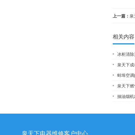
上一篇：
泉
相关内容
冰柜清除
泉天下成都热水器保
蚌埠空调
泉天下燃气壁
抽油烟机出
泉天下电器维修客户中心