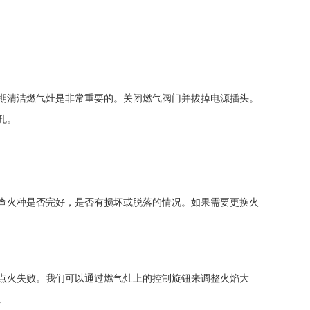
期清洁燃气灶是非常重要的。关闭燃气阀门并拔掉电源插头。
孔。
查火种是否完好，是否有损坏或脱落的情况。如果需要更换火
点火失败。我们可以通过燃气灶上的控制旋钮来调整火焰大
。