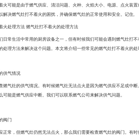
着火可能是由于燃气供应、清洁问题、火种、火焰大小、电源、点火装置
以解决燃气灶打不着火的困扰，并确保燃气灶的正常使用和安全。记住,
着火处理方法 燃气灶打不着火的处理方法
们日常生活中常用的厨房设备之一，但有时候我们可能会遇到燃气灶打不
的处理方法来解决这个问题。本文将介绍一些常见的燃气灶打不着火的处
的供气情况
查燃气灶的供气情况。有时候燃气灶无法点火是因为燃气供应不足或中断
么可能是燃气供应中断。我们可以联系燃气公司来解决供气问题。
的阀门
应正常，但燃气灶仍然无法点火，那么我们需要检查燃气灶的阀门。有时