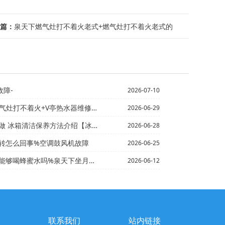
篇：
泉天下燃气灶打不着火老式+燃气灶打不着火老式的
故障-
2026-07-10
不着火+V亭热水器维修电话,海尔电热水器售后服务电话
2026-06-29
养方法介绍【冰箱报警器老响怎么办 冰箱报警器老响解决方...
2026-06-28
转怎么回事%空调鼓风机故障
2026-06-25
蜜水吗%泉天下坐月子期间如何要避免哪些情况-
2026-06-12
联系我们
站内链接