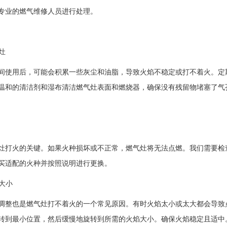
专业的燃气维修人员进行处理。
气灶
间使用后，可能会积累一些灰尘和油脂，导致火焰不稳定或打不着火。定
温和的清洁剂和湿布清洁燃气灶表面和燃烧器，确保没有残留物堵塞了气
灶打火的关键。如果火种损坏或不正常，燃气灶将无法点燃。我们需要检
买适配的火种并按照说明进行更换。
焰大小
调整也是燃气灶打不着火的一个常见原因。有时火焰太小或太大都会导致
转到最小位置，然后缓慢地旋转到所需的火焰大小。确保火焰稳定且适中