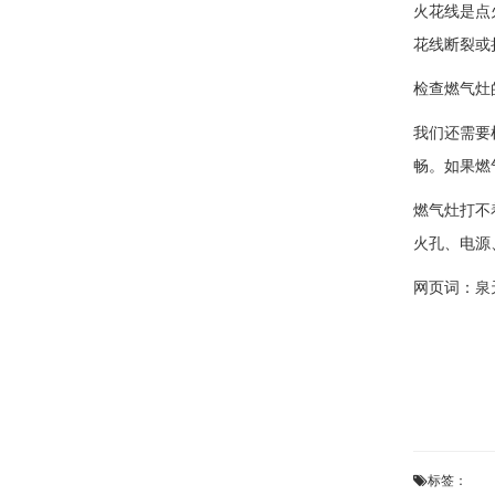
火花线是点
花线断裂或
检查燃气灶
我们还需要
畅。如果燃
燃气灶打不
火孔、电源
网页词：
泉
标签：