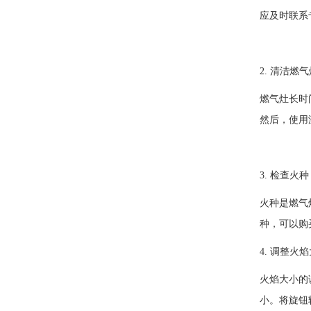
应及时联系
2. 清洁燃
燃气灶长时
然后，使用
3. 检查火种
火种是燃气
种，可以购
4. 调整火
火焰大小的
小。将旋钮