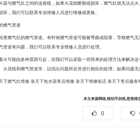
火器与燃气灶之间的连接线，如果火花线断裂或损坏，燃气灶就无法点火
损坏，我们可以联系专业维修人员进行维修或更换。
的燃气管道
检查燃气灶的燃气管道。有时候燃气管道可能被弯曲或阻塞，导致燃气无
气管道有问题，我们可以联系专业维修人员进行处理。
着火可能由多种原因引起，但我们可以采取一些简单的处理方法来解决这
、火花线和燃气管道等，以找出问题所在并进行相应的处理。如果问题无
天下燃气灶维修
泉天下热水器售后维修
泉天下维修电话
泉天下售后服务
本文来源网络,错别字勿怪,您觉得
0