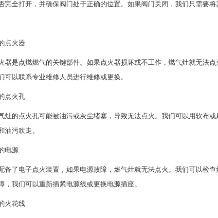
否完全打开，并确保阀门处于正确的位置。如果阀门关闭，我们只需要将
的点火器
火器是点燃燃气的关键部件。如果点火器损坏或不工作，燃气灶就无法点
们可以联系专业维修人员进行维修或更换。
的点火孔
气灶的点火孔可能被油污或灰尘堵塞，导致无法点火。我们可以用软布或
和油污吹走。
的电源
配备了电子点火装置，如果电源故障，燃气灶就无法点火。我们可以检查
障，我们可以重新插紧电源线或更换电源插座。
的火花线