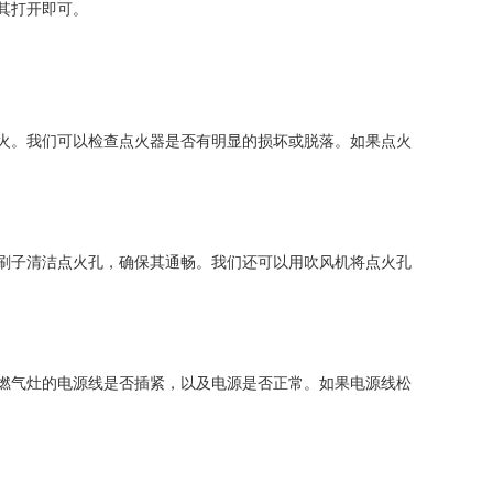
其打开即可。
火。我们可以检查点火器是否有明显的损坏或脱落。如果点火
刷子清洁点火孔，确保其通畅。我们还可以用吹风机将点火孔
燃气灶的电源线是否插紧，以及电源是否正常。如果电源线松