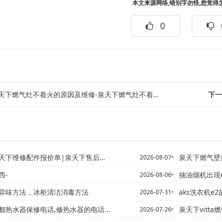
本文来源网络,错别字勿怪,您觉得
0
天下燃气灶不着火的原因及维修-泉天下燃气灶不着火的原因是什么
下一
维修配件报价单|泉天下售后维修电话2027年更新
泉天下燃气壁挂炉售
2026-08-07
西-
抽油烟机出现e1
2026-08-06
异味方法，冰柜清洁消毒方法
aks洗衣机e2
2026-07-31
修电话,修热水器的电话=成都热水器报修电话,万和热水器成都维修...
泉天下vitta燃气灶打
2026-07-26