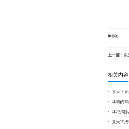
标签：
上一篇：
泉
相关内容
泉天下泉天下
冰箱的东
冰柜清除
泉天下成都热水器保