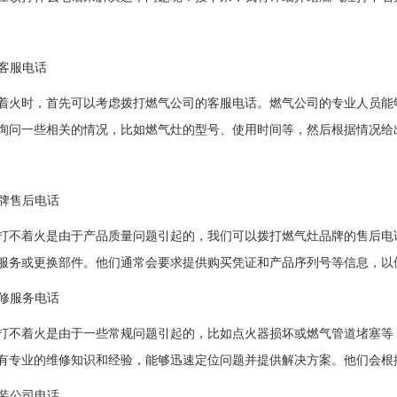
司客服电话
着火时，首先可以考虑拨打燃气公司的客服电话。燃气公司的专业人员能
询问一些相关的情况，比如燃气灶的型号、使用时间等，然后根据情况给
品牌售后电话
打不着火是由于产品质量问题引起的，我们可以拨打燃气灶品牌的售后电
服务或更换部件。他们通常会要求提供购买凭证和产品序列号等信息，以
维修服务电话
打不着火是由于一些常规问题引起的，比如点火器损坏或燃气管道堵塞等
有专业的维修知识和经验，能够迅速定位问题并提供解决方案。他们会根
安装公司电话