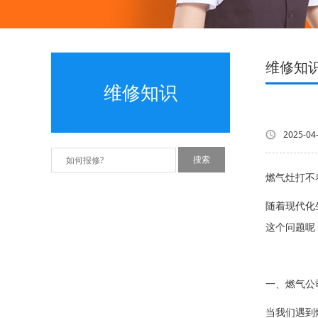
维修知
维修知识
2025-04
燃气灶打不
随着现代化
这个问题呢
一、燃气公
当我们遇到