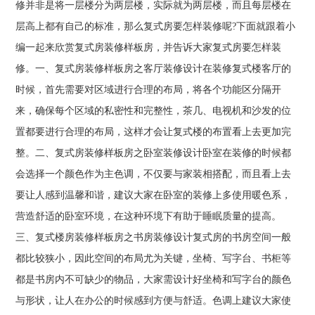
修并非是将一层楼分为两层楼，实际就为两层楼，而且每层楼在
层高上都有自己的标准，那么复式房要怎样装修呢?下面就跟着小
编一起来欣赏复式房装修样板房，并告诉大家复式房要怎样装
修。一、复式房装修样板房之客厅装修设计在装修复式楼客厅的
时候，首先需要对区域进行合理的布局，将各个功能区分隔开
来，确保每个区域的私密性和完整性，茶几、电视机和沙发的位
置都要进行合理的布局，这样才会让复式楼的布置看上去更加完
整。二、复式房装修样板房之卧室装修设计卧室在装修的时候都
会选择一个颜色作为主色调，不仅要与家装相搭配，而且看上去
要让人感到温馨和谐，建议大家在卧室的装修上多使用暖色系，
营造舒适的卧室环境，在这种环境下有助于睡眠质量的提高。
三、复式楼房装修样板房之书房装修设计复式房的书房空间一般
都比较狭小，因此空间的布局尤为关键，坐椅、写字台、书柜等
都是书房内不可缺少的物品，大家需设计好坐椅和写字台的颜色
与形状，让人在办公的时候感到方便与舒适。色调上建议大家使