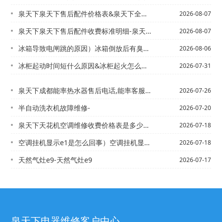
泉天下泉天下售后配件价格表&泉天下全国售后电话2027更新
2026-08-07
泉天下泉天下售后配件收费标准明细-泉天下售后维修网点查询2027年最新收费标准
2026-08-07
冰箱导致电闸跳的原因）冰箱倒放后有臭味怎么处理
2026-08-06
冰柜起动时间短什么原因&冰柜起火怎么回事
2026-07-31
泉天下成都能率热水器售后电话,能率客服电话_成都能率热水器售后维修电话,能率热水...
2026-07-26
半自动洗衣机故障维修-
2026-07-20
泉天下天花机空调维修收费价格表是多少#泉天下全国售后维修电话最新版本
2026-07-18
空调挂机显示e1是怎么回事）空调挂机显示e1是怎么回事已更新
2026-07-18
天然气灶e9-天然气灶e9
2026-07-17
泉天下电器维修客户中心