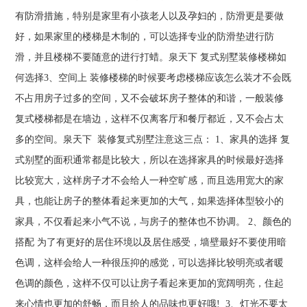
有防滑措施，特别是家里有小孩老人以及孕妇的，防滑更是要做
好，如果家里的楼梯是木制的，可以选择专业的防滑垫进行防
滑，并且楼梯不要随意的进行打蜡。泉天下 复式别墅装修楼梯如
何选择3、空间上 装修楼梯的时候要考虑楼梯应该怎么装才不会既
不占用房子过多的空间，又不会破坏房子整体的和谐，一般装修
复式楼梯都是在墙边，这样不仅离客厅和餐厅都近，又不会占太
多的空间。泉天下 装修复式别墅注意这三点： 1、家具的选择 复
式别墅的面积通常都是比较大，所以在选择家具的时候最好选择
比较宽大，这样房子才不会给人一种空旷感，而且选用宽大的家
具，也能让房子的整体看起来更加的大气，如果选择体型较小的
家具，不仅看起来小气不说，与房子的整体也不协调。 2、颜色的
搭配 为了有更好的居住环境以及居住感受，墙壁最好不要使用暗
色调，这样会给人一种很压抑的感觉，可以选择比较明亮或者暖
色调的颜色，这样不仅可以让房子看起来更加的宽阔明亮，住起
来心情也更加的舒畅，而且给人的品味也更好哦! 3、灯光不要太