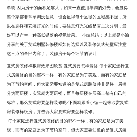
单调 因为房子的面积足够大，如果一直使用单调的灯光，会显得
整个家都非常单调没创意，也会显得每个区域的区域感不强，所
以在选择和安装灯光的时候，要注意灯光光线是否主次分明，最
好可以产生一种高低错落的视觉效果。 小编总结：以上就是小编
分享的关于复式别墅装修楼梯如何选择以及装修复式别墅应注意
这三点的全部内容了。装修房子每个细节的设计,
复式房装修样板房效果图欣赏 复式房要怎样装修 每个家庭选择复
式房装修的目的都不一样，有的家庭是为了美观，而有的家庭是
为了节约空间，但大家需要知道的是复式房装修并非是将一层楼
分为两层楼，实际就为两层楼，而且每层楼在层高上都有自己的
标准，那么复式房要怎样装修呢?下面就跟着小编一起来欣赏复式
房装修样板房，并告诉大家复式房要怎样装修。
每个家庭选择复式房装修的目的都不一样，有的家庭是为了美
观，而有的家庭是为了节约空间，但大家需要知道的是复式房装