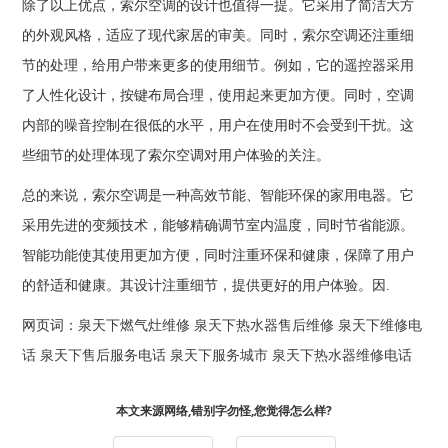
除了以上优点，索尔空调的设计也值得一提。它采用了简洁大方
的外观风格，适应了现代家居的审美。同时，索尔空调还注重细
节的处理，给用户带来更多的使用细节。例如，它的遥控器采用
了人性化设计，按键布局合理，使用起来更加方便。同时，空调
内部的噪音控制在很低的水平，用户在使用时不会受到干扰。这
些细节的处理体现了索尔空调对用户体验的关注。
总的来说，索尔空调是一种高效节能、智能环保的家用电器。它
采用先进的变频技术，能够精确调节室内温度，同时节省能源。
智能功能使其使用更加方便，同时注重环保和健康，保障了用户
的舒适和健康。其设计注重细节，提供更好的用户体验。因.
网页词：
泉天下燃气灶维修
泉天下热水器售后维修
泉天下维修电
话
泉天下售后服务电话
泉天下服务城市
泉天下热水器维修电话
本文来源网络,错别字勿怪,您觉得怎么样?