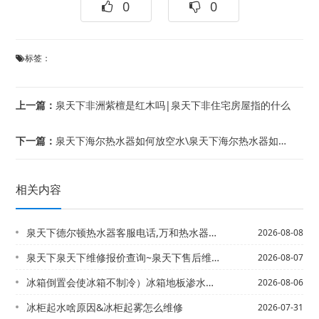
0
0
标签：
上一篇：
泉天下非洲紫檀是红木吗|泉天下非住宅房屋指的什么
下一篇：
泉天下海尔热水器如何放空水\泉天下海尔热水器如何放水
相关内容
泉天下德尔顿热水器客服电话,万和热水器维修部电话，泉天下德芙燃气灶右灶打不着火
2026-08-08
泉天下泉天下维修报价查询~泉天下售后维修电话2027最新标准
2026-08-07
冰箱倒置会使冰箱不制冷）冰箱地板渗水怎么处理
2026-08-06
冰柜起水啥原因&冰柜起雾怎么维修
2026-07-31