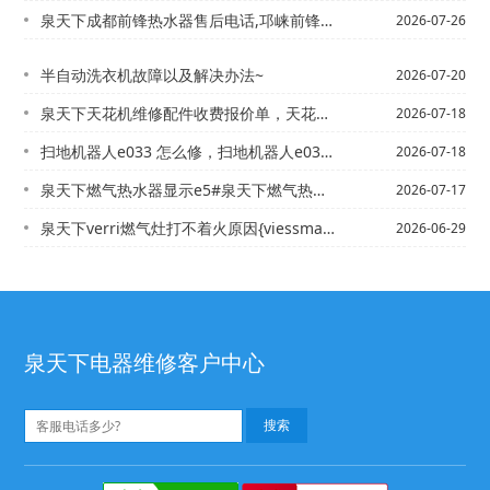
泉天下成都前锋热水器售后电话,邛崃前锋售后服务电话%成都燃气灶电话维修
2026-07-26
半自动洗衣机故障以及解决办法~
2026-07-20
泉天下天花机维修配件收费报价单，天花机维修收费标准2027最新标准
2026-07-18
扫地机器人e033 怎么修，扫地机器人e033 怎么修理视频
2026-07-18
泉天下燃气热水器显示e5#泉天下燃气热水器显示e5
2026-07-17
泉天下verri燃气灶打不着火原因{viessmann热水器上海电话,爱客多燃气...
2026-06-29
泉天下电器维修客户中心