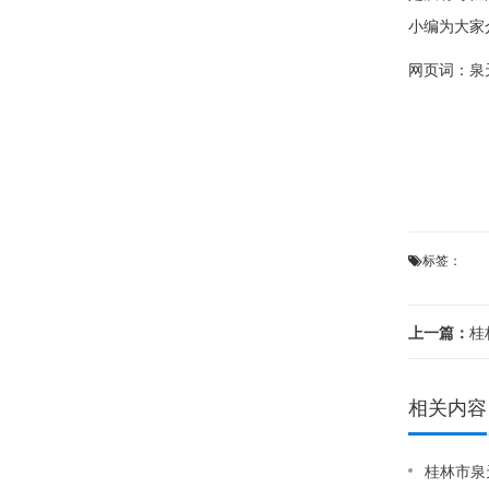
小编为大家
网页词：
泉
标签：
上一篇：
桂
相关内容
桂林市泉天下