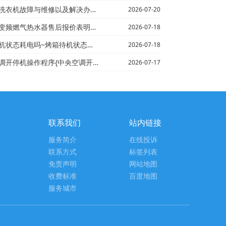
障与维修以及解决办法|半自动洗衣机如何清洗消毒
2026-07-20
售后报价表明细是多少+泉天下燃气热水器怎么样最新的报价
2026-07-18
态耗电吗~烤箱待机状态耗电吗多少新版
2026-07-18
操作程序{中央空调开停机操作程序是什么已更新
2026-07-17
联系我们
站内链接
服务简介
在线投诉
联系方式
标签列表
免责声明
网站地图
收费标准
百度地图
服务城市