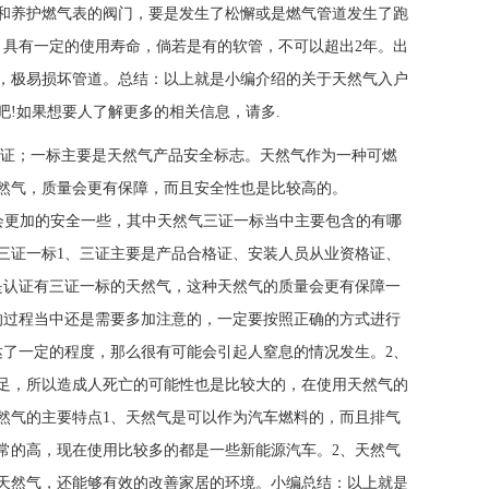
和养护燃气表的阀门，要是发生了松懈或是燃气管道发生了跑
，具有一定的使用寿命，倘若是有的软管，不可以超出2年。出
，极易损坏管道。总结：以上就是小编介绍的关于天然气入户
!如果想要人了解更多的相关信息，请多.
可证；一标主要是天然气产品安全标志。天然气作为一种可燃
标的天然气，质量会更有保障，而且安全性也是比较高的。
更加的安全一些，其中天然气三证一标当中主要包含的有哪
三证一标1、三证主要是产品合格证、安装人员从业资格证、
是认证有三证一标的天然气，这种天然气的质量会更有保障一
的过程当中还是需要多加注意的，一定要按照正确的方式进行
达了一定的程度，那么很有可能会引起人窒息的情况发生。2、
足，所以造成人死亡的可能性也是比较大的，在使用天然气的
然气的主要特点1、天然气是可以作为汽车燃料的，而且排气
常的高，现在使用比较多的都是一些新能源汽车。2、天然气
天然气，还能够有效的改善家居的环境。小编总结：以上就是