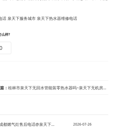
电话
泉天下服务城市
泉天下热水器维修电话
怎么样?
0
篇：
桂林市泉天下无回水管能装零热水器吗~泉天下无机房电梯的优缺点是什么
气灶售后电话@泉天下成都燃气灶维修电话
2026-07-26