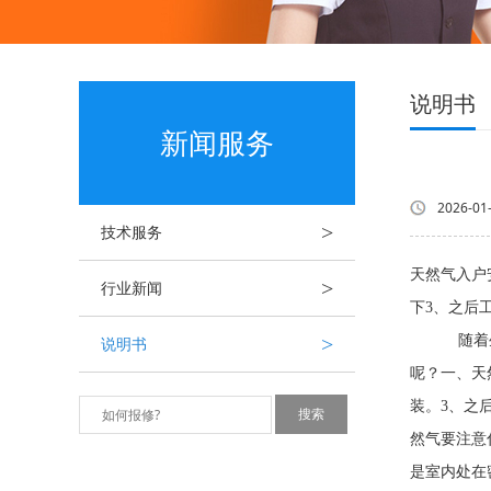
说明书
新闻服务
2026-01
>
技术服务
天然气入户
>
行业新闻
下3、之后
>
随着生活水
说明书
呢？一、天
装。3、之
然气要注意
是室内处在