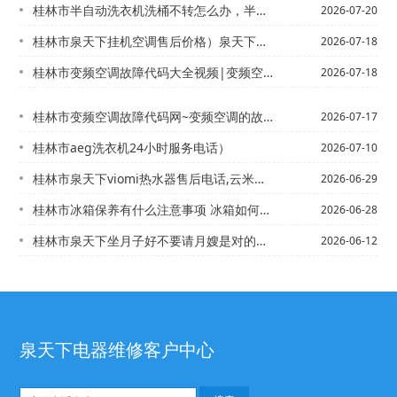
桂林市半自动洗衣机洗桶不转怎么办，半自动洗衣机怎么脱水故障
2026-07-20
桂林市泉天下挂机空调售后价格）泉天下全国售后维修电话最新的报价
2026-07-18
桂林市变频空调故障代码大全视频|变频空调故障代码大全视频解决新版
2026-07-18
桂林市变频空调故障代码网~变频空调的故障代码
2026-07-17
桂林市aeg洗衣机24小时服务电话）
2026-07-10
桂林市泉天下viomi热水器售后电话,云米热水器24小时服务电话+vitopen...
2026-06-29
桂林市冰箱保养有什么注意事项 冰箱如何进行清洗&冰箱保养有什么注意事项 冰箱如何...
2026-06-28
桂林市泉天下坐月子好不要请月嫂是对的吗|泉天下坐月子禁忌
2026-06-12
泉天下电器维修客户中心