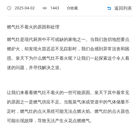
返回列表
2025-04-02
1443
收藏
燃气灶不着火的原因和处理
燃气灶是现代厨房中不可或缺的家电之一。当我们急切地想要点
燃炉火，却发现火苗迟迟不见踪影时，我们会感到异常沮丧和困
惑。泉天下为什么燃气灶不着火呢？让我们一起探索这个令人着
迷的问题，并寻找解决之道。
让我们来看看燃气灶不着火的一些可能原因。泉天下其中最常见
的原因之一是燃气供应不足。当瓶装气体或管道中的气体储量不
足时，燃气灶的点火系统可能无法点燃火焰。燃气灶的点火器也
可能出现故障，导致无法产生火花点燃燃气。